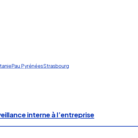
tanie
Pau Pyrénées
Strasbourg
illance interne à l’entreprise