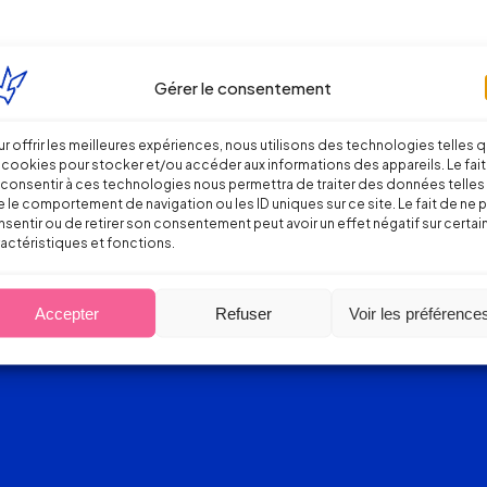
Gérer le consentement
r offrir les meilleures expériences, nous utilisons des technologies telles 
 cookies pour stocker et/ou accéder aux informations des appareils. Le fait
consentir à ces technologies nous permettra de traiter des données telles
 le comportement de navigation ou les ID uniques sur ce site. Le fait de ne 
sentir ou de retirer son consentement peut avoir un effet négatif sur certai
actéristiques et fonctions.
Accepter
Refuser
Voir les préférence