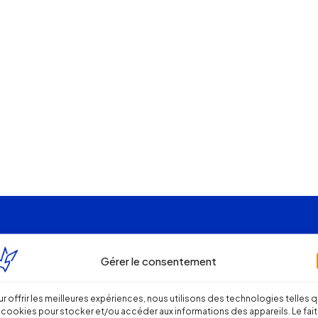
Gérer le consentement
r offrir les meilleures expériences, nous utilisons des technologies telles 
 cookies pour stocker et/ou accéder aux informations des appareils. Le fait