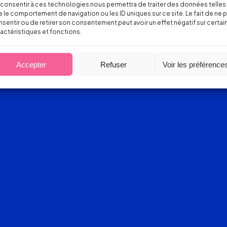
consentir à ces technologies nous permettra de traiter des données telles
 le comportement de navigation ou les ID uniques sur ce site. Le fait de ne 
sentir ou de retirer son consentement peut avoir un effet négatif sur certai
actéristiques et fonctions.
Accepter
Refuser
Voir les préférence