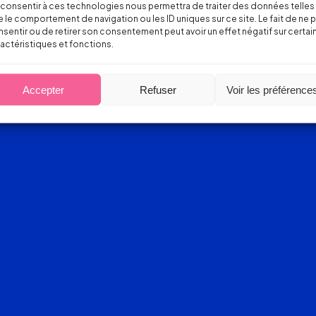
consentir à ces technologies nous permettra de traiter des données telles
 le comportement de navigation ou les ID uniques sur ce site. Le fait de ne 
sentir ou de retirer son consentement peut avoir un effet négatif sur certai
actéristiques et fonctions.
Accepter
Refuser
Voir les préférence