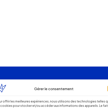
Gérer le consentement
r offrir les meilleures expériences, nous utilisons des technologies telles 
 cookies pour stocker et/ou accéder aux informations des appareils. Le fait