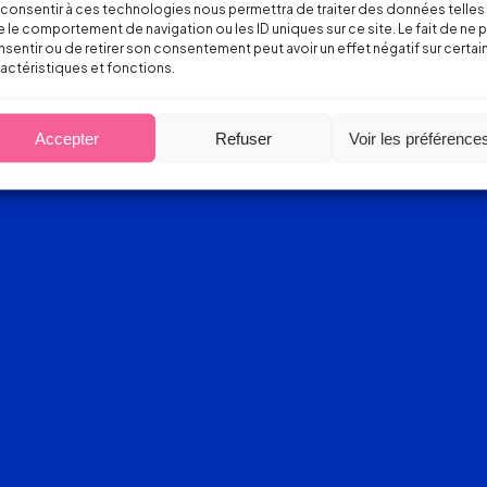
consentir à ces technologies nous permettra de traiter des données telles
 le comportement de navigation ou les ID uniques sur ce site. Le fait de ne 
sentir ou de retirer son consentement peut avoir un effet négatif sur certai
actéristiques et fonctions.
Accepter
Refuser
Voir les préférence