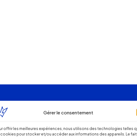
Gérer le consentement
r offrir les meilleures expériences, nous utilisons des technologies telles 
 cookies pour stocker et/ou accéder aux informations des appareils. Le fait