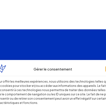
Gérer le consentement
r offrir les meilleures expériences, nous utilisons des technologies telles 
 cookies pour stocker et/ou accéder aux informations des appareils. Le fait
consentir à ces technologies nous permettra de traiter des données telles
 le comportement de navigation ou les ID uniques sur ce site. Le fait de ne 
sentir ou de retirer son consentement peut avoir un effet négatif sur certai
actéristiques et fonctions.