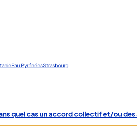
tanie
Pau Pyrénées
Strasbourg
ns quel cas un accord collectif et/ou des s