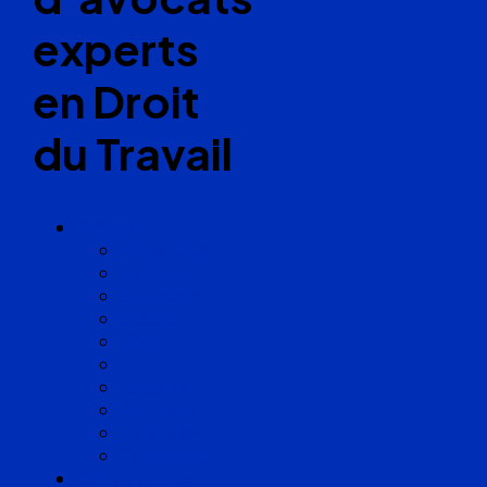
experts
en Droit
du Travail
Cabinets
Angoulême
Bayonne
Bordeaux
Cognac
Lille
Lyon
Marseille
Occitanie
Pyrénées
Strasbourg
Compétences