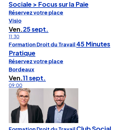
Sociale > Focus sur la Paie
Réservez votre place
Visio
Ven.
25 sept.
11:30
45 Minutes
Formation Droit du Travail
Pratique
Réservez votre place
Bordeaux
Ven.
11 sept.
09:00
Club Social
Formation Droit du Travail