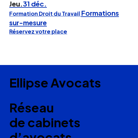
Jeu.
31 déc.
Formations
Formation Droit du Travail
sur-mesure
Réservez votre place
Ellipse Avocats
Réseau
de cabinets
d’avocats