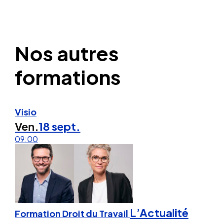
Nos autres
formations
Visio
Ven.
18 sept.
09:00
L’Actualité
Formation Droit du Travail