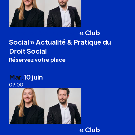
« Club
Formation Droit du Travail
Social » Actualité & Pratique du
Droit Social
Réservez votre place
Cognac
Mar.
10 juin
09:00
« Club
Formation Droit du Travail