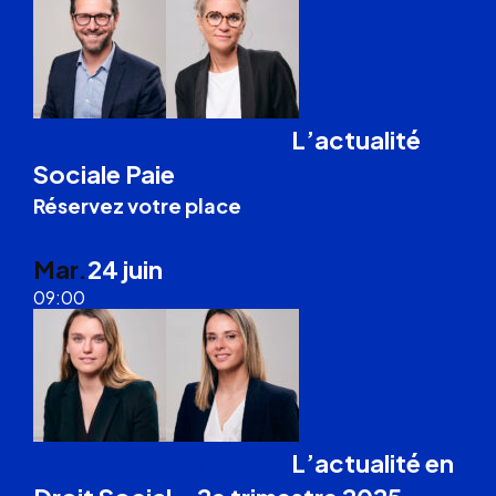
L’actualité
Formation Droit du Travail
Sociale Paie
Réservez votre place
Anglet
Mar.
24 juin
09:00
L’actualité en
Formation Droit du Travail