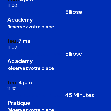
11:00
Ellipse
Formation Droit du Travail
Academy
Réservez votre place
Visio
Jeu.
7 mai
11:00
Ellipse
Formation Droit du Travail
Academy
Réservez votre place
Visio
Jeu.
4 juin
11:30
45 Minutes
Formation Droit du Travail
Pratique
Réservez votre place