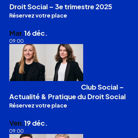
Droit Social – 3e trimestre 2025
Réservez votre place
Angoulême
Mar.
16 déc.
09:00
Club Social –
Formation Droit du Travail
Actualité & Pratique du Droit Social
Réservez votre place
Bordeaux
Ven.
19 déc.
09:00