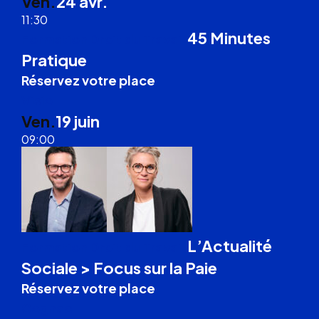
Ven.
24 avr.
11:30
45 Minutes
Formation Droit du Travail
Pratique
Réservez votre place
Visio
Ven.
19 juin
09:00
L’Actualité
Formation Droit du Travail
Sociale > Focus sur la Paie
Réservez votre place
Cognac