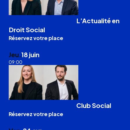
L’Actualité en
Formation Droit du Travail
Droit Social
Réservez votre place
Angoulême
Jeu.
18 juin
09:00
Club Social
Formation Droit du Travail
Réservez votre place
Visio