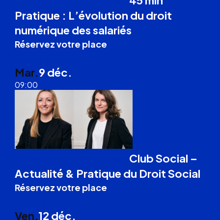
45 min
Formation Droit du Travail
Pratique : L’évolution du droit
numérique des salariés
Réservez votre place
Cognac
Mar.
9 déc.
09:00
Club Social –
Formation Droit du Travail
Actualité & Pratique du Droit Social
Réservez votre place
Bordeaux
Ven.
12 déc.