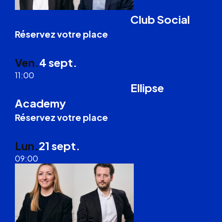
Club Social
Formation Droit du Travail
Réservez votre place
Visio
Ven.
4 sept.
11:00
Ellipse
Formation Droit du Travail
Academy
Réservez votre place
Cognac
Lun.
21 sept.
09:00