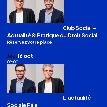
Club Social –
Formation Droit du Travail
Actualité & Pratique du Droit Social
Réservez votre place
Bordeaux
Jeu.
16 oct.
09:00
L’actualité
Formation Droit du Travail
Sociale Paie