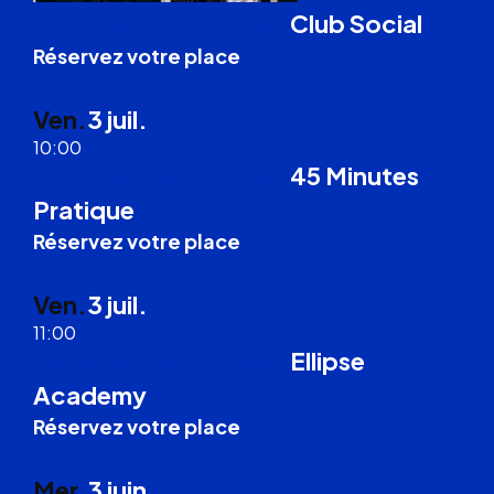
Club Social
Formation Droit du Travail
Réservez votre place
Visio
Ven.
3 juil.
10:00
45 Minutes
Formation Droit du Travail
Pratique
Réservez votre place
Visio
Ven.
3 juil.
11:00
Ellipse
Formation Droit du Travail
Academy
Réservez votre place
Visio
Mer.
3 juin