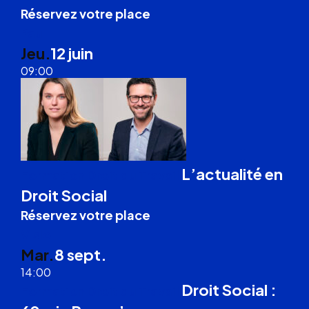
Réservez votre place
Pau
Jeu.
12 juin
09:00
L’actualité en
Formation Droit du Travail
Droit Social
Réservez votre place
Visio
Mar.
8 sept.
14:00
Droit Social :
Formation Droit du Travail