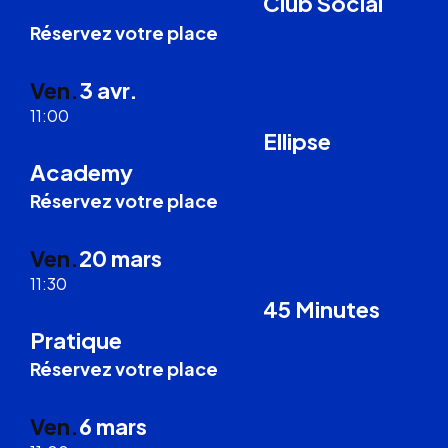
Club Social
Formation Droit du Travail
Réservez votre place
Visio
Ven.
3 avr.
11:00
Ellipse
Formation Droit du Travail
Academy
Réservez votre place
Visio
Ven.
20 mars
11:30
45 Minutes
Formation Droit du Travail
Pratique
Réservez votre place
Visio
Ven.
6 mars