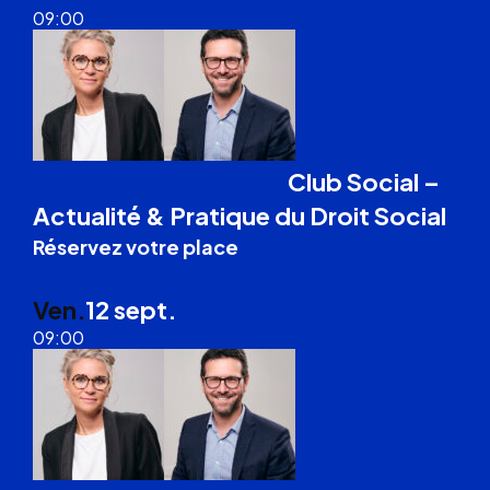
09:00
Club Social –
Formation Droit du Travail
Actualité & Pratique du Droit Social
Réservez votre place
Bordeaux
Ven.
12 sept.
09:00