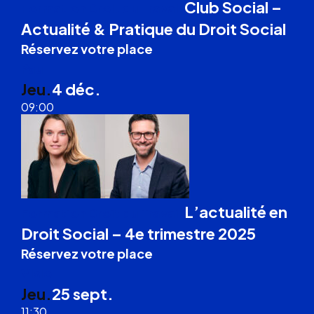
Club Social –
Formation Droit du Travail
Actualité & Pratique du Droit Social
Réservez votre place
Pau
Jeu.
4 déc.
09:00
L’actualité en
Formation Droit du Travail
Droit Social – 4e trimestre 2025
Réservez votre place
Visio
Jeu.
25 sept.
11:30