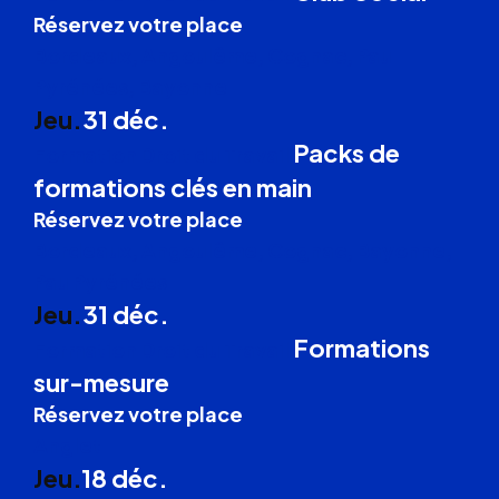
Réservez votre place
Bordeaux, Angoulême, Cognac, Pau
Pyrénées, Bayonne
Jeu.
31 déc.
Packs de
Formation Droit du Travail
formations clés en main
Réservez votre place
Bordeaux, Angoulême, Cognac, Bayonne,
Pau Pyrénées
Jeu.
31 déc.
Formations
Formation Droit du Travail
sur-mesure
Réservez votre place
Anglet
Jeu.
18 déc.