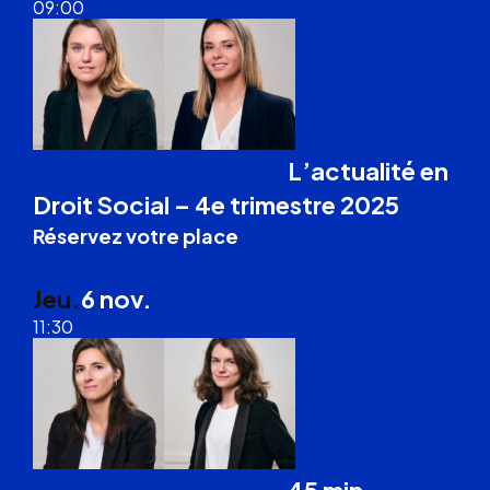
09:00
L’actualité en
Formation Droit du Travail
Droit Social – 4e trimestre 2025
Réservez votre place
Visio
Jeu.
6 nov.
11:30