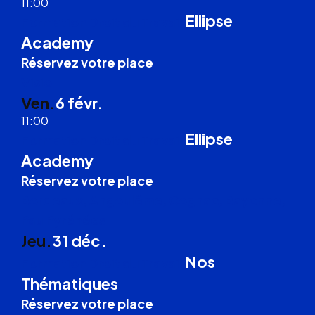
11:00
Ellipse
Formation Droit du Travail
Academy
Réservez votre place
Visio
Ven.
6 févr.
11:00
Ellipse
Formation Droit du Travail
Academy
Réservez votre place
Bordeaux, Angoulême, Cognac, Bayonne,
Pau Pyrénées
Jeu.
31 déc.
Nos
Formation Droit du Travail
Thématiques
Réservez votre place