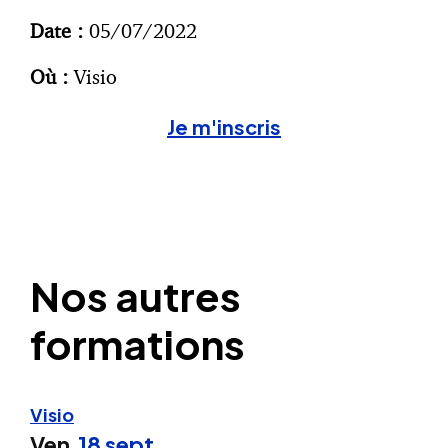
Date :
05/07/2022
Où :
Visio
Je m'inscris
Nos autres
formations
Visio
Ven.
18 sept.