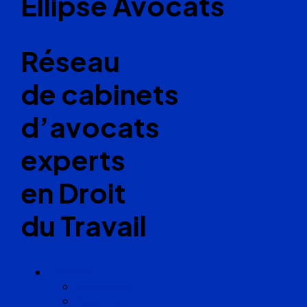
Ellipse Avocats
Réseau
de cabinets
d’avocats
experts
en Droit
du Travail
Cabinets
Angoulême
Bayonne