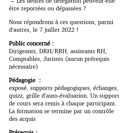
→ Les heures de délégation peuvent-elle
être reportées ou dépassées ?
Nous répondrons à ces questions, parmi
d’autres, le 7 juillet 2022 !
Public concerné :
Dirigeants, DRH/RRH, assistants RH,
Comptables, Juristes (aucun prérequis
nécessaire)
Pédagogie :
exposé, supports pédagogiques, échanges,
quizz, grille d’auto-évaluation. Un support
de cours sera remis à chaque participant.
La formation se termine par un contrôle
des acquis
Prérequis :