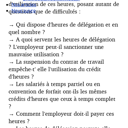
d’utilisation de ces heures, posant autant de
Nos articles
Nous suivre
questions que de difficultés :
→ Qui dispose d’heures de délégation et en
quel nombre ?
→ A quoi servent les heures de délégation
? L’employeur peut-il sanctionner une
mauvaise utilisation ?
→ La suspension du contrat de travail
empêche-t’ elle l’utilisation du crédit
d’heures ?
→ Les salariés à temps partiel ou en
convention de forfait ont-ils les mêmes
crédits d’heures que ceux à temps complet
?
→ Comment l’employeur doit-il payer ces
heures ?