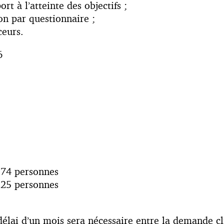
t à l’atteinte des objectifs ;
on par questionnaire ;
ceurs.
6
174 personnes
225 personnes
ai d’un mois sera nécessaire entre la demande cli