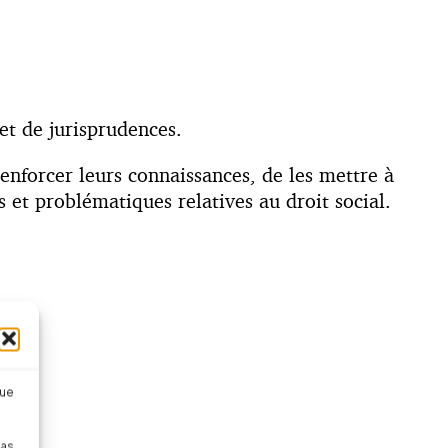
 et de jurisprudences.
enforcer leurs connaissances, de les mettre à
et problématiques relatives au droit social.
que
 ;
pas