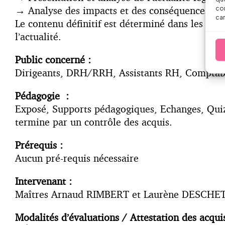
→
Analyse des impacts et des conséquences pra
con
car
Le contenu définitif est déterminé dans les sem
l’actualité.
Public concerné :
Dirigeants, DRH/RRH, Assistants RH, Comptable
Pédagogie :
Exposé, Supports pédagogiques, Echanges, Quizz
termine par un contrôle des acquis.
Prérequis :
Aucun pré-requis nécessaire
Intervenant :
Maîtres Arnaud RIMBERT et Laurène DESCHE
Modalités d’évaluations / Attestation des acqui