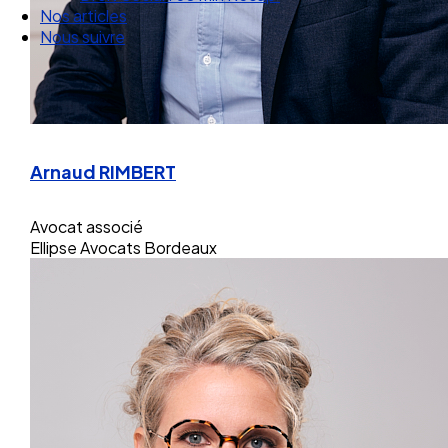
Nos articles
Nous suivre
Arnaud RIMBERT
Avocat associé
Ellipse Avocats Bordeaux