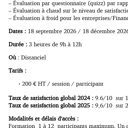
– Évaluation par questionnaire (quizz) par rappor
– Évaluation à chaud sur le niveau de satisfacti
– Évaluation à froid pour les entreprises/Finan
Dates :
18 septembre 2026 / 18 décembre 202
Durée :
3 heures de 9h à 12h
O
ù
: Distanciel
Tarifs :
200 € HT / session / participant
Taux de satisfaction global 2024 :
9.6/10 sur 
Taux de satisfaction global 2025 :
9,6/10 sur 
Modalités et délais d’accès :
Formation 1 à 12 participants maximum. Un dél