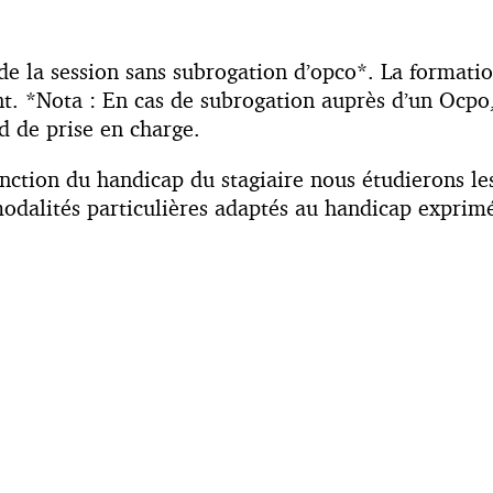
t de la session sans subrogation d’opco*. La format
ent. *Nota : En cas de subrogation auprès d’un Ocpo
d de prise en charge.
nction du handicap du stagiaire nous étudierons l
odalités particulières adaptés au handicap exprimé