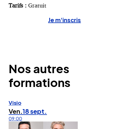
Tarifs :
Gratuit
Je m'inscris
Nos autres
formations
Visio
Ven.
18 sept.
09:00