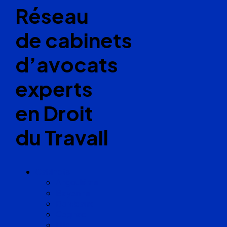
Réseau
de cabinets
d’avocats
experts
en Droit
du Travail
Cabinets
Angoulême
Bayonne
Bordeaux
Cognac
Lille