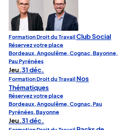
Club Social
Formation Droit du Travail
Réservez votre place
Bordeaux, Angoulême, Cognac, Bayonne,
Pau Pyrénées
Jeu.
31 déc.
Nos
Formation Droit du Travail
Thématiques
Réservez votre place
Bordeaux, Angoulême, Cognac, Pau
Pyrénées, Bayonne
Jeu.
31 déc.
Packs de
Formation Droit du Travail