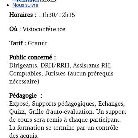
Nos articles
Nous suivre
Horaires :
11h30/12h15
Où
: Visioconférence
Tarif :
Gratuit
Public concerné :
Dirigeants, DRH/RRH, Assistants RH,
Comptables, Juristes (aucun prérequis
nécessaire)
Pédagogie :
Exposé, Supports pédagogiques, Echanges,
Quizz, Grille d’auto-évaluation. Un support
de cours sera remis à chaque participant.
La formation se termine par un contrôle
des acquis.