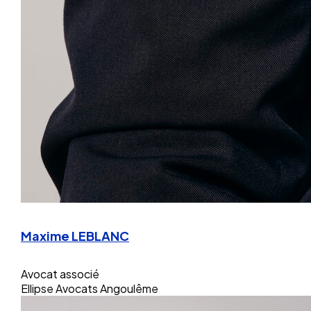
Maxime LEBLANC
Avocat associé
Ellipse Avocats Angoulême