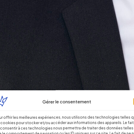
Gérer le consentement
r offrir les meilleures expériences, nous utilisons des technologies telles 
 cookies pour stocker et/ou accéder aux informations des appareils. Le fait
consentir à ces technologies nous permettra de traiter des données telles
 le comportement de navigation ou les ID uniques sur ce site. Le fait de ne 