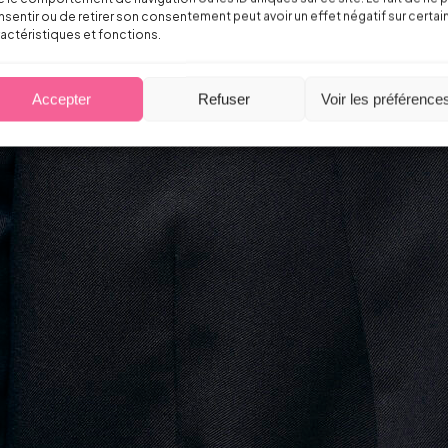
sentir ou de retirer son consentement peut avoir un effet négatif sur certai
actéristiques et fonctions.
Accepter
Refuser
Voir les préférence