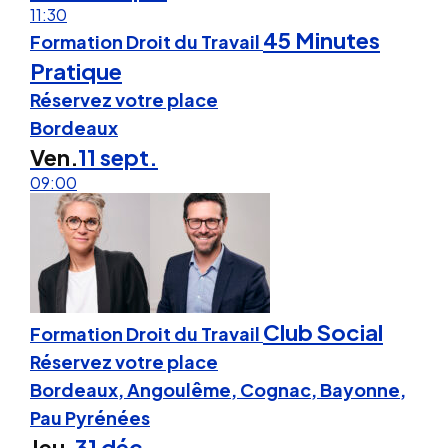
11:30
45 Minutes
Formation Droit du Travail
Pratique
Réservez votre place
Bordeaux
Ven.
11 sept.
09:00
Club Social
Formation Droit du Travail
Réservez votre place
Bordeaux, Angoulême, Cognac, Bayonne,
Pau Pyrénées
Jeu.
31 déc.