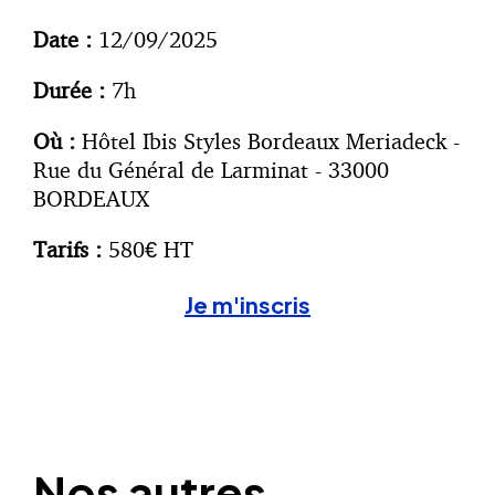
Date :
12/09/2025
Durée :
7h
Où :
Hôtel Ibis Styles Bordeaux Meriadeck -
Rue du Général de Larminat - 33000
BORDEAUX
Tarifs :
580€ HT
Je m'inscris
Nos autres