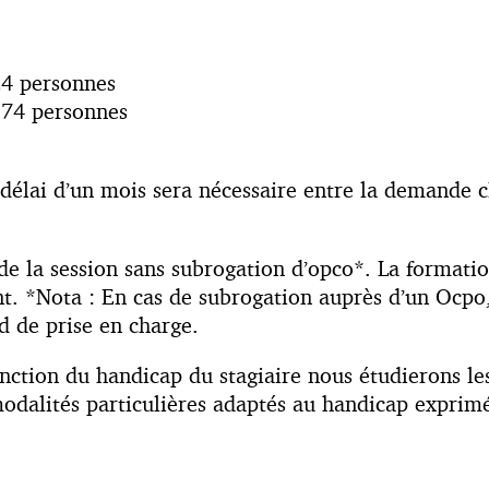
24 personnes
174 personnes
ai d’un mois sera nécessaire entre la demande cli
t de la session sans subrogation d’opco*. La format
ent. *Nota : En cas de subrogation auprès d’un Ocpo
d de prise en charge.
nction du handicap du stagiaire nous étudierons l
odalités particulières adaptés au handicap exprimé