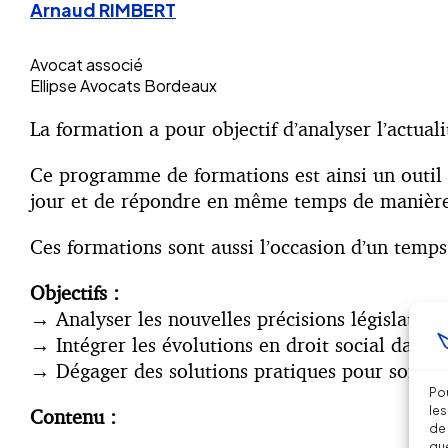
Arnaud RIMBERT
Avocat associé
Ellipse Avocats Bordeaux
La formation a pour objectif d’analyser l’actuali
Ce programme de formations est ainsi un outil 
jour et de répondre en même temps de manière d
Ces formations sont aussi l’occasion d’un temps
Objectifs :
→
Analyser les nouvelles précisions législatives
→
Intégrer les évolutions en droit social dans v
→
Dégager des solutions pratiques pour son ent
Pou
les
Contenu :
de 
que