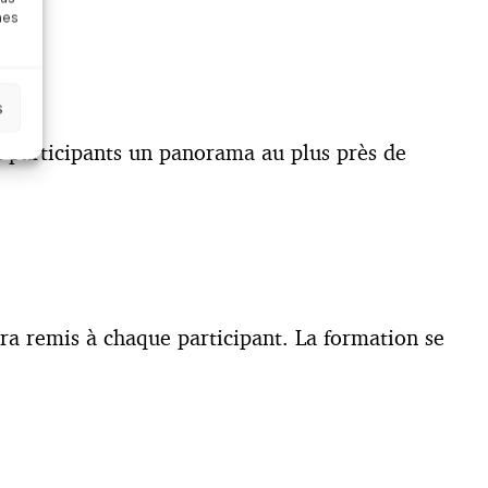
nes
s
ux participants un panorama au plus près de
ra remis à chaque participant. La formation se