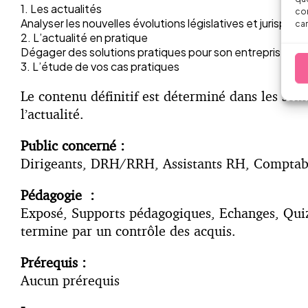
1. Les actualités
con
Analyser les nouvelles évolutions législatives et jurisprude
car
2. L’actualité en pratique
Dégager des solutions pratiques pour son entreprise ou s
3. L’étude de vos cas pratiques
Le contenu définitif est déterminé dans les sem
l’actualité.
Public concerné :
Dirigeants, DRH/RRH, Assistants RH, Comptable
Pédagogie :
Exposé, Supports pédagogiques, Echanges, Quizz
termine par un contrôle des acquis.
Prérequis :
Aucun prérequis