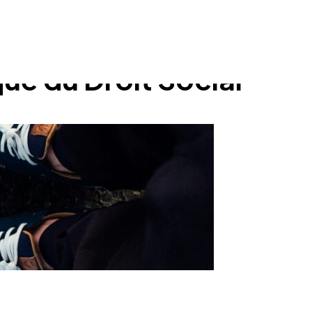
que du Droit Social