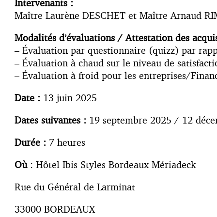
Intervenants :
Maître Laurène DESCHET et Maître Arnaud R
Modalités d’évaluations / Attestation des acqui
– Évaluation par questionnaire (quizz) par rappor
– Évaluation à chaud sur le niveau de satisfacti
– Évaluation à froid pour les entreprises/Finan
Date :
13 juin 2025
Dates suivantes :
19 septembre 2025 / 12 déc
Durée :
7 heures
Où
: Hôtel Ibis Styles Bordeaux Mériadeck
Rue du Général de Larminat
33000 BORDEAUX