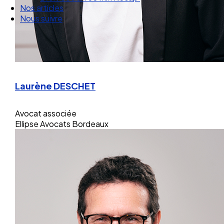
Nos articles
Nous suivre
Laurène DESCHET
Avocat associée
Ellipse Avocats Bordeaux