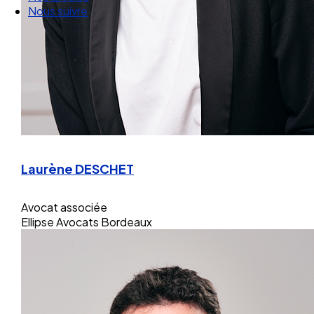
Nos articles
Nous suivre
Laurène DESCHET
Avocat associée
Ellipse Avocats Bordeaux