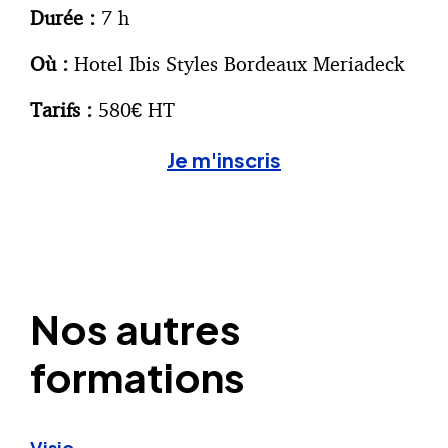
Durée :
7 h
Où :
Hotel Ibis Styles Bordeaux Meriadeck
Tarifs :
580€ HT
Je m'inscris
Nos autres
formations
Visio