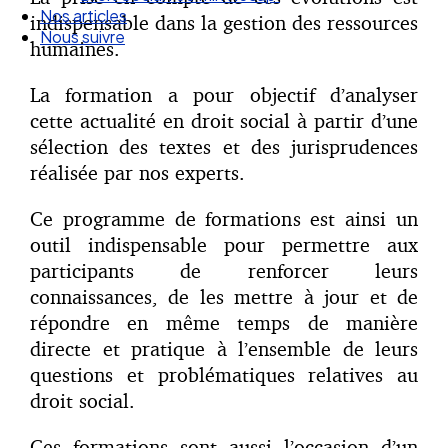
Nos articles
indispensable dans la gestion des ressources
Nous suivre
humaines.
La formation a pour objectif d’analyser
cette actualité en droit social à partir d’une
sélection des textes et des jurisprudences
réalisée par nos experts.
Ce programme de formations est ainsi un
outil indispensable pour permettre aux
participants de renforcer leurs
connaissances, de les mettre à jour et de
répondre en même temps de manière
directe et pratique à l’ensemble de leurs
questions et problématiques relatives au
droit social.
Ces formations sont aussi l’occasion d’un