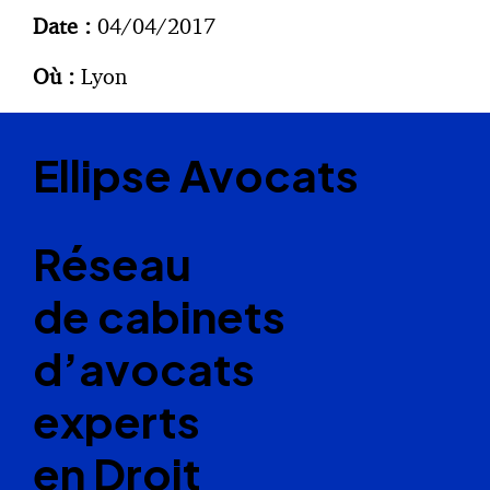
Date :
04/04/2017
Où :
Lyon
Ellipse Avocats
Réseau
de cabinets
d’avocats
experts
en Droit