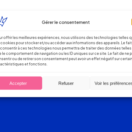
Gérer le consentement
Je m'inscris
r offrir les meilleures expériences, nous utilisons des technologies telles 
 cookies pour stocker et/ou accéder aux informations des appareils. Le fait
consentir à ces technologies nous permettra de traiter des données telles
 le comportement de navigation ou les ID uniques sur ce site. Le fait de ne 
sentir ou de retirer son consentement peut avoir un effet négatif sur certai
actéristiques et fonctions.
Accepter
Refuser
Voir les préférence