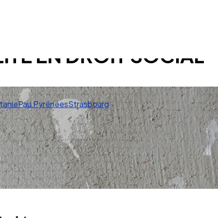
LITE EN DROIT SOCIAL
tanie
Pau Pyrénées
Strasbourg