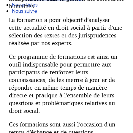
Nous suivre
humaines.
La formation a pour objectif d’analyser
cette actualité en droit social à partir d’une
sélection des textes et des jurisprudences
réalisée par nos experts.
Ce programme de formations est ainsi un
outil indispensable pour permettre aux
participants de renforcer leurs
connaissances, de les mettre à jour et de
répondre en même temps de manière
directe et pratique à l’ensemble de leurs
questions et problématiques relatives au
droit social.
Ces formations sont aussi l’occasion d’un
temps d’échange et de questions