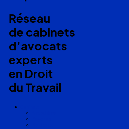
Réseau
de cabinets
d’avocats
experts
en Droit
du Travail
Cabinets
Angoulême
Bayonne
Bordeaux