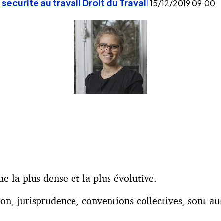
 sécurité au travail
Droit du Travail
15/12/2019
09:00
ue la plus dense et la plus évolutive.
ion, jurisprudence, conventions collectives, sont au