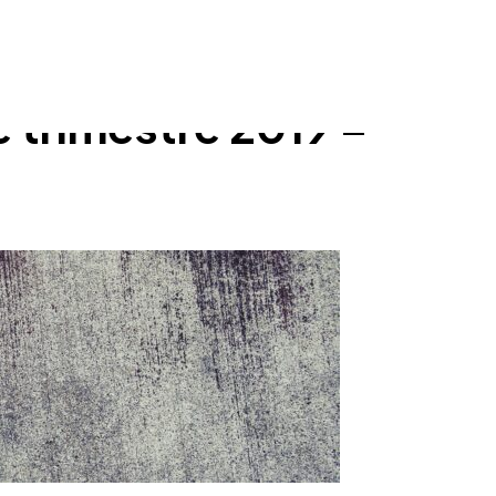
e trimestre 2019 –