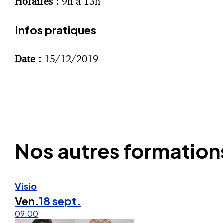
Horaires :
9h à 13h
Infos pratiques
Date :
15/12/2019
Nos autres formation
Visio
Ven.
18 sept.
09:00