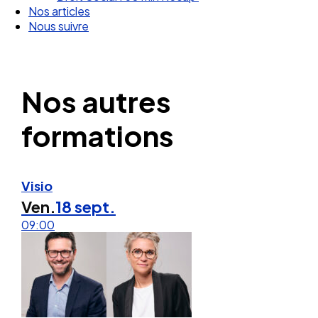
Nous suivre
Nos autres
formations
Visio
Ven.
18 sept.
09:00