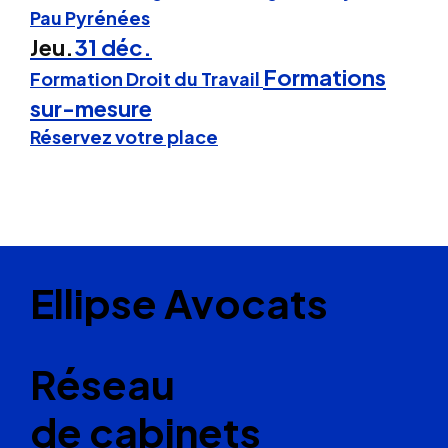
Pau Pyrénées
Jeu.
31 déc.
Formations
Formation Droit du Travail
sur-mesure
Réservez votre place
Ellipse Avocats
Réseau
de cabinets