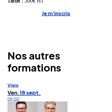
Tarifs :
200€ HT
Je m'inscris
Nos autres
formations
Visio
Ven.
18 sept.
09:00