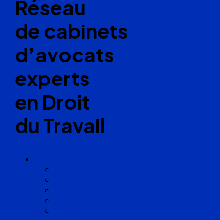
Réseau
de cabinets
d’avocats
experts
en Droit
du Travail
Cabinets
Angoulême
Bayonne
Bordeaux
Cognac
Lille