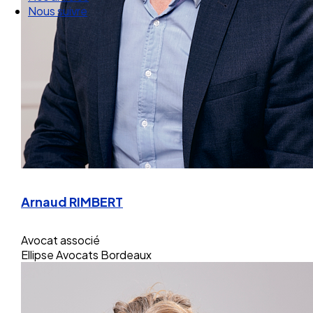
Nos articles
Nous suivre
Arnaud RIMBERT
Avocat associé
Ellipse Avocats Bordeaux