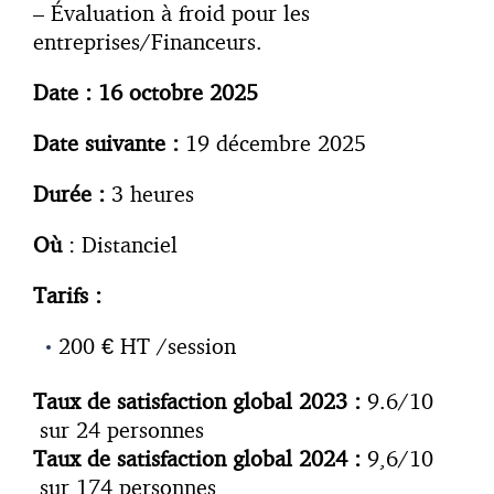
– Évaluation à froid pour les
entreprises/Financeurs.
Date : 16 octobre 2025
Date suivante :
19 décembre 2025
Durée :
3 heures
O
ù
: Distanciel
Tarifs :
200 € HT /session
Taux de satisfaction global 2023 :
9.6/10
sur 24 personnes
Taux de satisfaction global 2024 :
9,6/10
sur 174 personnes