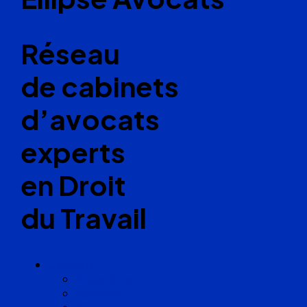
Réseau
de cabinets
d’avocats
experts
en Droit
du Travail
Cabinets
Angoulême
Bayonne