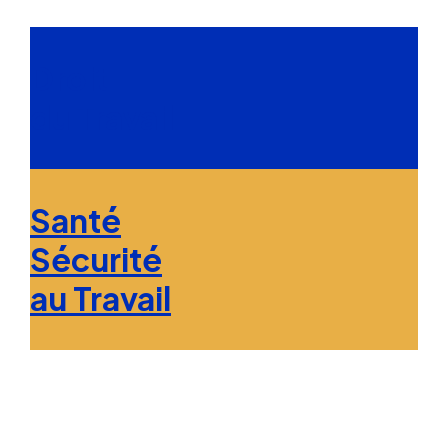
Droit
du Travail
Santé
Sécurité
au Travail