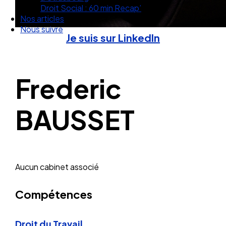
Droit Social : 60 min Recap’
Nos articles
Nous suivre
Je suis sur LinkedIn
Frederic
BAUSSET
Aucun cabinet associé
Compétences
Droit du Travail