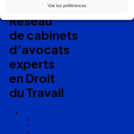
Voir les préférences
Réseau
de cabinets
d’avocats
experts
en Droit
du Travail
Cabinets
Angoulême
Bayonne
Bordeaux