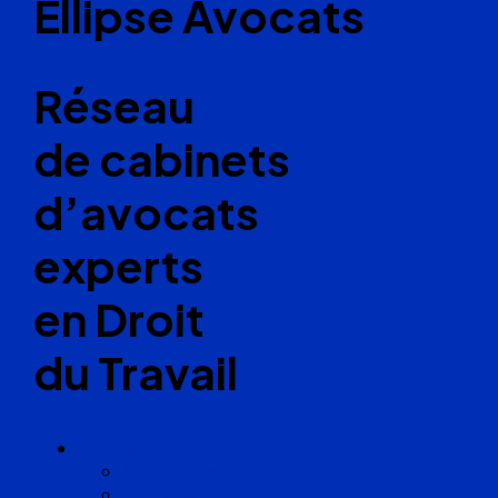
Ellipse Avocats
Réseau
de cabinets
d’avocats
experts
en Droit
du Travail
Cabinets
Angoulême
Bayonne