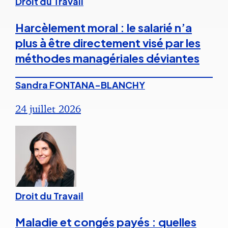
Droit du Travail
Harcèlement moral : le salarié n’a
plus à être directement visé par les
méthodes managériales déviantes
Sandra FONTANA-BLANCHY
24 juillet 2026
Droit du Travail
Maladie et congés payés : quelles