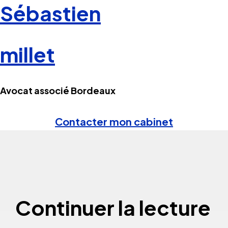
Sébastien
millet
Avocat associé Bordeaux
Contacter mon cabinet
Continuer la lecture