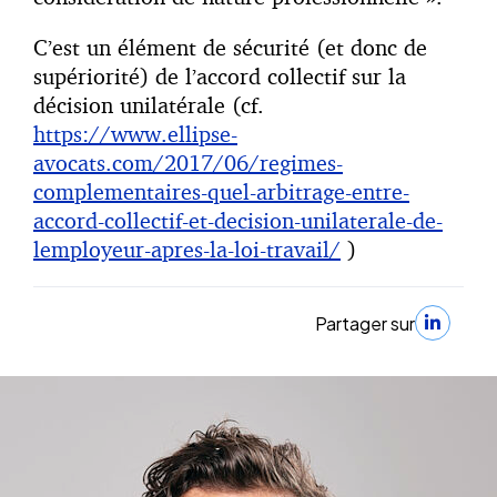
C’est un élément de sécurité (et donc de
supériorité) de l’accord collectif sur la
décision unilatérale (cf.
https://www.ellipse-
avocats.com/2017/06/regimes-
complementaires-quel-arbitrage-entre-
accord-collectif-et-decision-unilaterale-de-
lemployeur-apres-la-loi-travail/
)
Partager sur