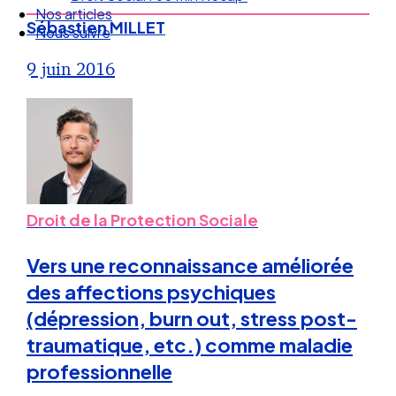
Nos articles
Sébastien MILLET
Nous suivre
9 juin 2016
Droit de la Protection Sociale
Vers une reconnaissance améliorée
des affections psychiques
(dépression, burn out, stress post-
traumatique, etc.) comme maladie
professionnelle