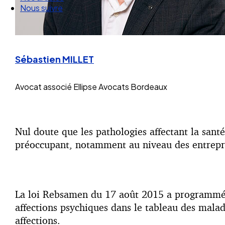
Nos articles
Nous suivre
Sébastien MILLET
Avocat associé
Ellipse Avocats Bordeaux
Nul doute que les pathologies affectant la san
préoccupant, notamment au niveau des entrepr
La loi Rebsamen du 17 août 2015 a programmé 
affections psychiques dans le tableau des mala
affections.