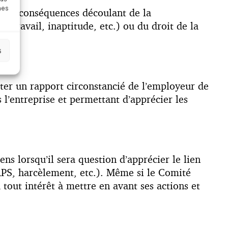
nes
uses conséquences découlant de la
e travail, inaptitude, etc.) ou du droit de la
s
ter un rapport circonstancié de l’employeur de
l’entreprise et permettant d’apprécier les
ns lorsqu’il sera question d’apprécier le lien
. RPS, harcèlement, etc.). Même si le Comité
tout intérêt à mettre en avant ses actions et