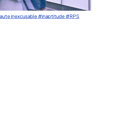
aute inexcusable
#inaptitude
#RPS