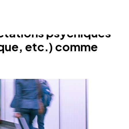
ctations psychiques
ique, etc.) comme