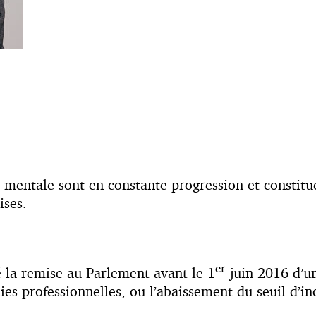
té mentale sont en constante progression et consti
ises.
er
la remise au Parlement avant le 1
juin 2016 d’un
dies professionnelles, ou l’abaissement du seuil d’