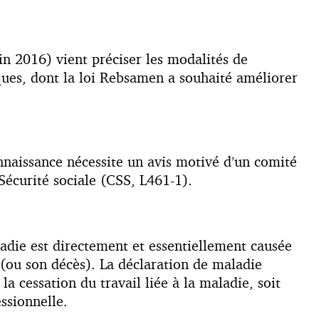
in 2016) vient préciser les modalités de
ues, dont la loi Rebsamen a souhaité améliorer
nnaissance nécessite un avis motivé d’un comité
écurité sociale (CSS, L461-1).
ladie est directement et essentiellement causée
 (ou son décès). La déclaration de maladie
la cessation du travail liée à la maladie, soit
essionnelle.