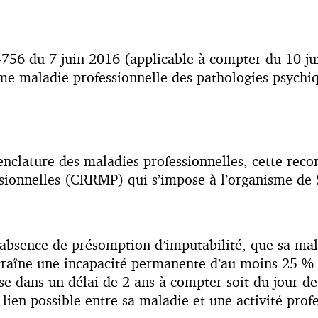
-756 du 7 juin 2016 (applicable à compter du 10 ju
me maladie professionnelle des pathologies psychiq
enclature des maladies professionnelles, cette reco
sionnelles (CRRMP) qui s’impose à l’organisme de S
 l’absence de présomption d’imputabilité, que sa ma
entraîne une incapacité permanente d’au moins 25 %
se dans un délai de 2 ans à compter soit du jour de 
 lien possible entre sa maladie et une activité prof