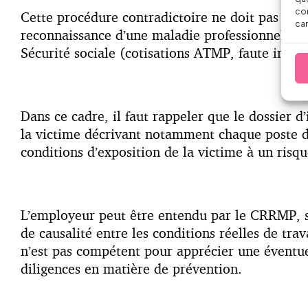
con
Cette procédure contradictoire ne doit pas êtr
car
reconnaissance d’une maladie professionnelle, que
Sécurité sociale (cotisations ATMP, faute inexcu
Dans ce cadre, il faut rappeler que le dossier
la victime décrivant notamment chaque poste de 
conditions d’exposition de la victime à un risq
L’employeur peut être entendu par le CRRMP, si c
de causalité entre les conditions réelles de tra
n’est pas compétent pour apprécier une éventuel
diligences en matière de prévention.