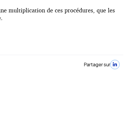
 une multiplication de ces procédures, que les
e.
Partager sur