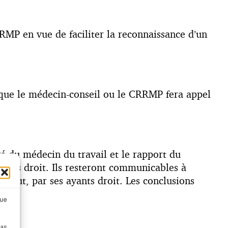
MP en vue de faciliter la reconnaissance d’un
t que le médecin-conseil ou le CRRMP fera appel
é du médecin du travail et le rapport du
yants droit. Ils resteront communicables à
défaut, par ses ayants droit. Les conclusions
que
pas