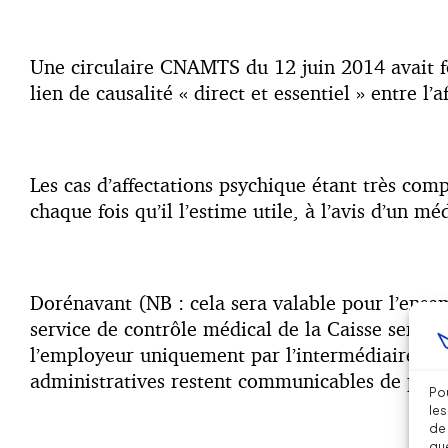
Une circulaire CNAMTS du 12 juin 2014 avait f
lien de causalité « direct et essentiel » entre l’
Les cas d’affectations psychique étant très co
chaque fois qu’il l’estime utile, à l’avis d’un m
Dorénavant (NB : cela sera valable pour l’ense
service de contrôle médical de la Caisse seront
l’employeur uniquement par l’intermédiaire d’un 
administratives restent communicables de plein
Pou
les
de 
que