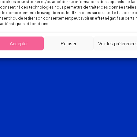
 cookies pour stocker et/ou accéder aux informations des appareils. Le fait
consentir à ces technologies nous permettra de traiter des données telles
 le comportement de navigation ou les ID uniques sur ce site. Le fait de ne 
sentir ou de retirer son consentement peut avoir un effet négatif sur certai
actéristiques et fonctions.
Accepter
Refuser
Voir les préférence