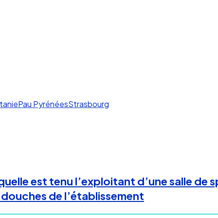
tanie
Pau Pyrénées
Strasbourg
uelle est tenu l’exploitant d’une salle de 
s douches de l’établissement