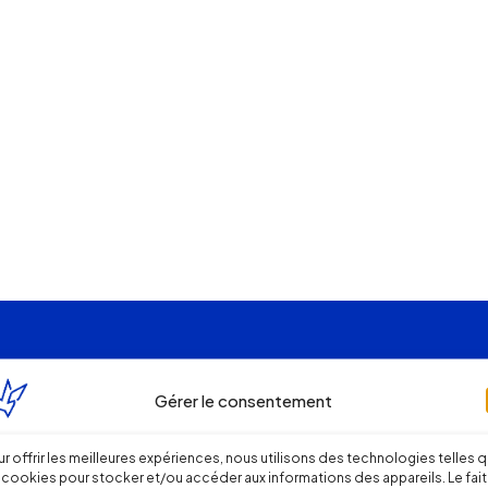
Gérer le consentement
r offrir les meilleures expériences, nous utilisons des technologies telles 
 cookies pour stocker et/ou accéder aux informations des appareils. Le fait