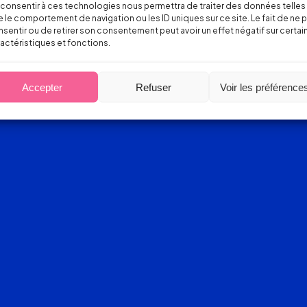
consentir à ces technologies nous permettra de traiter des données telles
 le comportement de navigation ou les ID uniques sur ce site. Le fait de ne 
sentir ou de retirer son consentement peut avoir un effet négatif sur certai
actéristiques et fonctions.
Accepter
Refuser
Voir les préférence