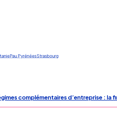
tanie
Pau Pyrénées
Strasbourg
régimes complémentaires d’entreprise : la 