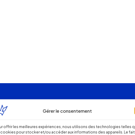
Gérer le consentement
r offrir les meilleures expériences, nous utilisons des technologies telles 
 cookies pour stocker et/ou accéder aux informations des appareils. Le fait