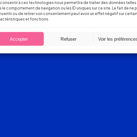
consentir à ces technologies nous permettra de traiter des données telles
 le comportement de navigation ou les ID uniques sur ce site. Le fait de ne 
sentir ou de retirer son consentement peut avoir un effet négatif sur certai
actéristiques et fonctions.
Accepter
Refuser
Voir les préférence