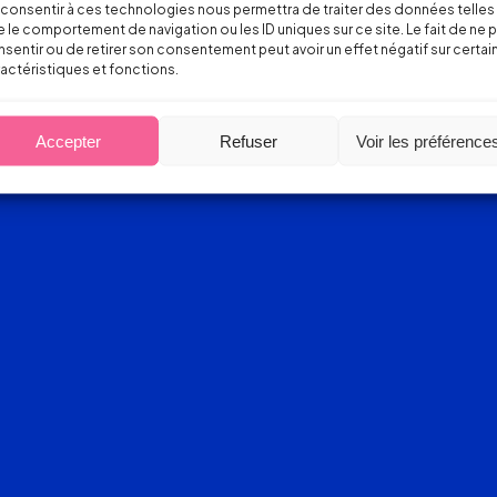
consentir à ces technologies nous permettra de traiter des données telles
 le comportement de navigation ou les ID uniques sur ce site. Le fait de ne 
sentir ou de retirer son consentement peut avoir un effet négatif sur certai
actéristiques et fonctions.
Accepter
Refuser
Voir les préférence