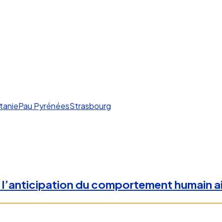
tanie
Pau Pyrénées
Strasbourg
et l’anticipation du comportement humain a