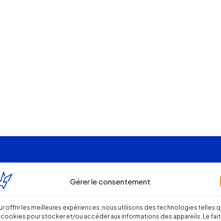
Gérer le consentement
r offrir les meilleures expériences, nous utilisons des technologies telles 
 cookies pour stocker et/ou accéder aux informations des appareils. Le fait