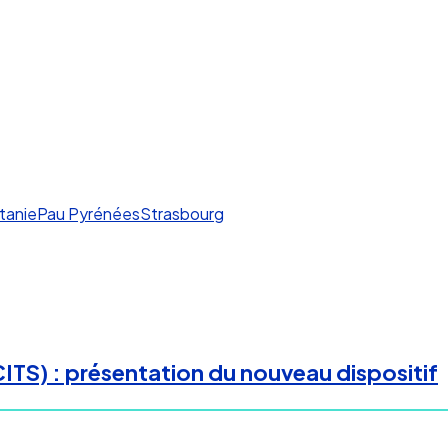
tanie
Pau Pyrénées
Strasbourg
(CITS) : présentation du nouveau dispositif