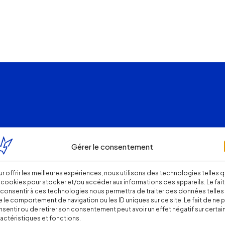
Gérer le consentement
r offrir les meilleures expériences, nous utilisons des technologies telles 
 cookies pour stocker et/ou accéder aux informations des appareils. Le fait
consentir à ces technologies nous permettra de traiter des données telles
 le comportement de navigation ou les ID uniques sur ce site. Le fait de ne 
sentir ou de retirer son consentement peut avoir un effet négatif sur certai
actéristiques et fonctions.