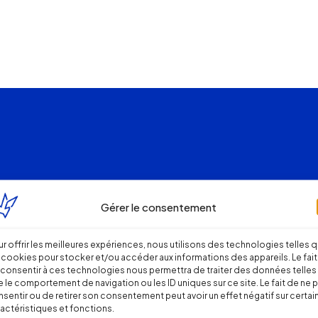
Gérer le consentement
r offrir les meilleures expériences, nous utilisons des technologies telles 
 cookies pour stocker et/ou accéder aux informations des appareils. Le fait
consentir à ces technologies nous permettra de traiter des données telles
 le comportement de navigation ou les ID uniques sur ce site. Le fait de ne 
sentir ou de retirer son consentement peut avoir un effet négatif sur certai
actéristiques et fonctions.