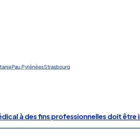
tanie
Pau Pyrénées
Strasbourg
dical à des fins professionnelles doit être