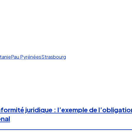
tanie
Pau Pyrénées
Strasbourg
rmité juridique : l’exemple de l’obligation
onal