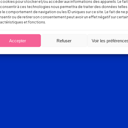
 cookies pour stocker et/ou accéder aux informations des appareils. Le fait
consentir à ces technologies nous permettra de traiter des données telles
 le comportement de navigation ou les ID uniques sur ce site. Le fait de ne 
sentir ou de retirer son consentement peut avoir un effet négatif sur certai
actéristiques et fonctions.
Accepter
Refuser
Voir les préférence