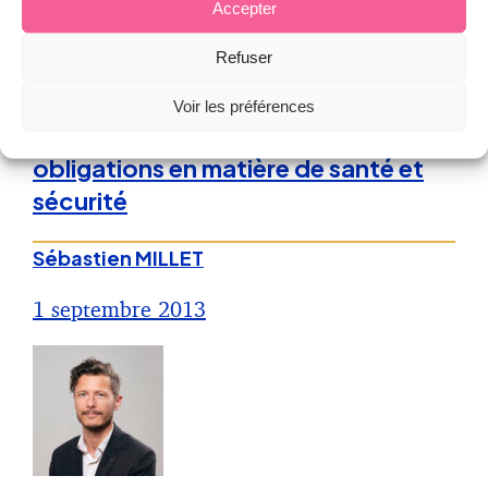
Accepter
Refuser
Droit de la Santé, sécurité au travail
Voir les préférences
Mines et carrières : nouvelles
obligations en matière de santé et
sécurité
Sébastien MILLET
1 septembre 2013