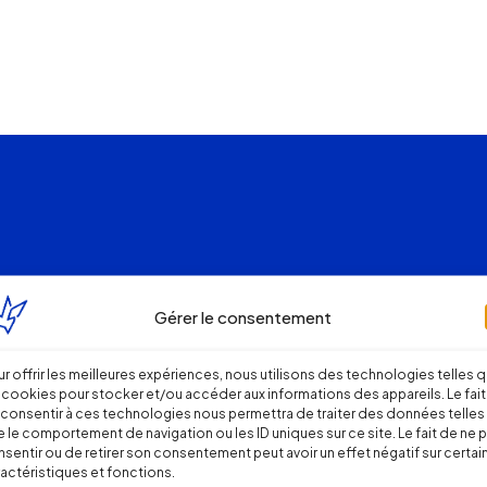
Gérer le consentement
r offrir les meilleures expériences, nous utilisons des technologies telles 
 cookies pour stocker et/ou accéder aux informations des appareils. Le fait
consentir à ces technologies nous permettra de traiter des données telles
 le comportement de navigation ou les ID uniques sur ce site. Le fait de ne 
sentir ou de retirer son consentement peut avoir un effet négatif sur certai
actéristiques et fonctions.