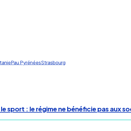
tanie
Pau Pyrénées
Strasbourg
 le sport : le régime ne bénéficie pas aux 