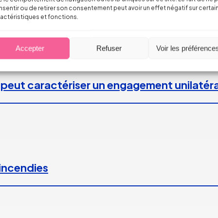
sentir ou de retirer son consentement peut avoir un effet négatif sur certai
actéristiques et fonctions.
Accepter
Refuser
Voir les préférence
 peut caractériser un engagement unilatéra
 incendies