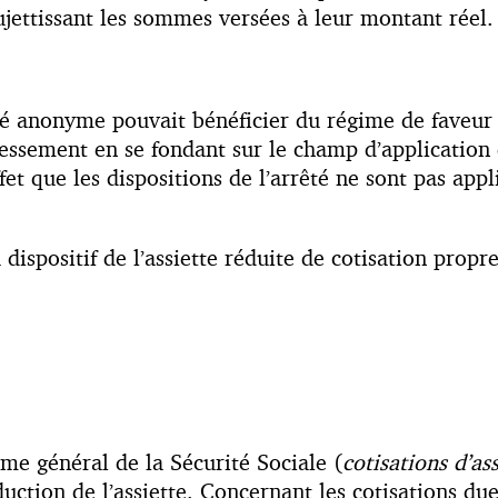
ettissant les sommes versées à leur montant réel.
été anonyme pouvait bénéficier du régime de faveur d
ement en se fondant sur le champ d’application du d
fet que les dispositions de l’arrêté ne sont pas app
ispositif de l’assiette réduite de cotisation propr
ime général de la Sécurité Sociale (
cotisations d’as
duction de l’assiette. Concernant les cotisations du