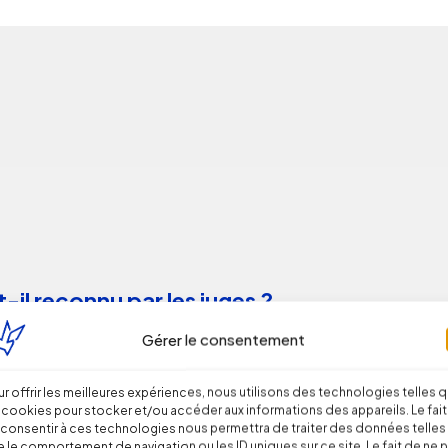
-il reconnu par les juges ?
Gérer le consentement
r offrir les meilleures expériences, nous utilisons des technologies telles 
 cookies pour stocker et/ou accéder aux informations des appareils. Le fait
consentir à ces technologies nous permettra de traiter des données telles
 le comportement de navigation ou les ID uniques sur ce site. Le fait de ne 