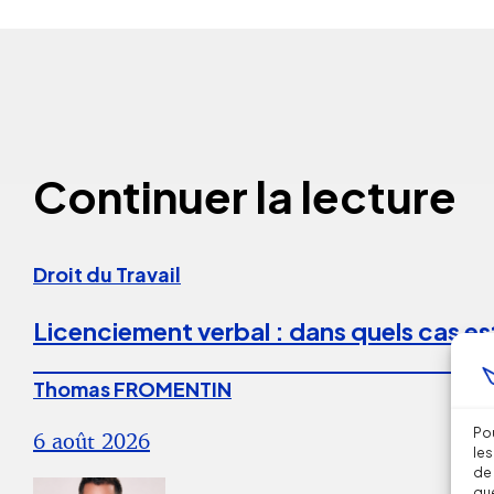
Continuer la lecture
Droit du Travail
Licenciement verbal : dans quels cas est
Thomas FROMENTIN
Pou
6 août 2026
les
de 
que