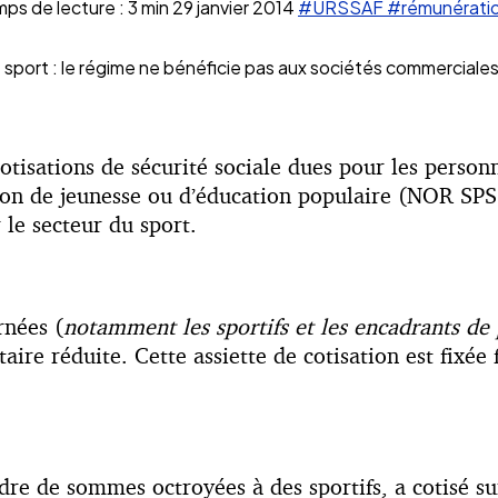
ps de lecture : 3 min
29 janvier 2014
#URSSAF
#rémunérati
le sport : le régime ne bénéficie pas aux sociétés commerciale
 cotisations de sécurité sociale dues pour les perso
tion de jeunesse ou d’éducation populaire (NOR SP
 le secteur du sport.
rnées (
notamment les sportifs et les encadrants de 
taire réduite. Cette assiette de cotisation est fixé
re de sommes octroyées à des sportifs, a cotisé sur 