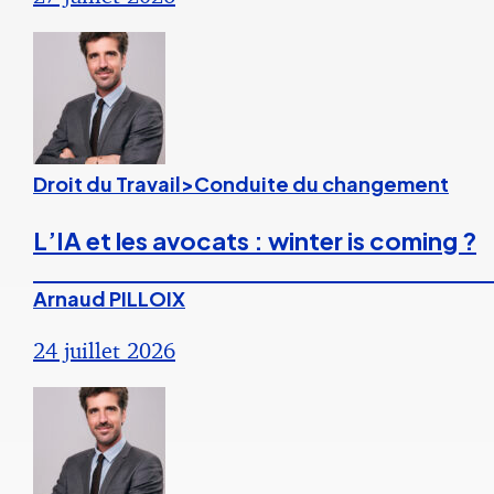
Droit du Travail>Conduite du changement
L’IA et les avocats : winter is coming ?
Arnaud PILLOIX
24 juillet 2026