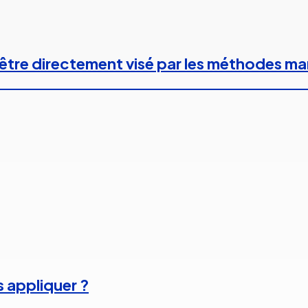
 à être directement visé par les méthodes m
s appliquer ?