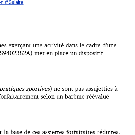
on
#Salaire
s
nnes exerçant une activité dans le cadre d’une
SS9402382A) met en place un dispositif
pratiques sportives
) ne sont pas assujetties à
e forfaitairement selon un barème réévalué
la base de ces assiettes forfaitaires réduites.