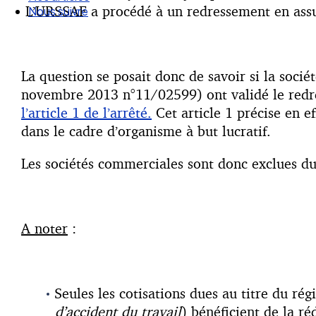
L’URSSAF a procédé à un redressement en assuj
Nos articles
Nous suivre
La question se posait donc de savoir si la soci
novembre 2013 n°11/02599) ont validé le redress
l’article 1 de l’arrêté.
Cet article 1 précise en ef
dans le cadre d’organisme à but lucratif.
Les sociétés commerciales sont donc exclues du d
A noter
:
Seules les cotisations dues au titre du rég
d’accident du travail
) bénéficient de la ré