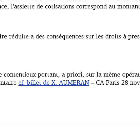
e, l’assiette de cotisations correspond au montant
aire réduite a des conséquences sur les droits à prest
e contentieux portant, a priori, sur la même opéra
entaire
cf. billet de X. AUMERAN
– CA Paris 28 no