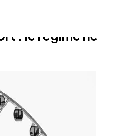
rt : le régime ne