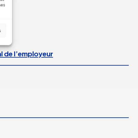
nes
s
l de l’employeur