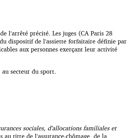
e l’arrêté précité. Les juges (CA Paris 28
ispositif de l’assiette forfaitaire définie par
licables aux personnes exerçant leur activité
e au secteur du sport.
surances sociales, d’allocations familiales et
es au titre de l’assurance-chômage, de la