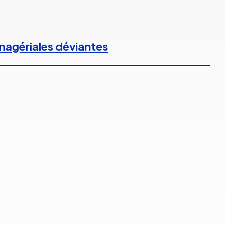
anagériales déviantes