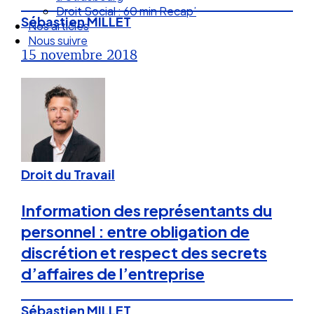
Nos articles
Sébastien MILLET
Nous suivre
15 novembre 2018
Droit du Travail
Information des représentants du
personnel : entre obligation de
discrétion et respect des secrets
d’affaires de l’entreprise
Sébastien MILLET