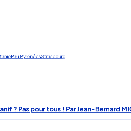
tanie
Pau Pyrénées
Strasbourg
anif ? Pas pour tous ! Par Jean-Bernard 