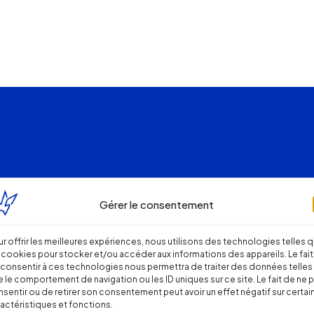
Gérer le consentement
r offrir les meilleures expériences, nous utilisons des technologies telles 
 cookies pour stocker et/ou accéder aux informations des appareils. Le fait
consentir à ces technologies nous permettra de traiter des données telles
 le comportement de navigation ou les ID uniques sur ce site. Le fait de ne 
sentir ou de retirer son consentement peut avoir un effet négatif sur certai
actéristiques et fonctions.