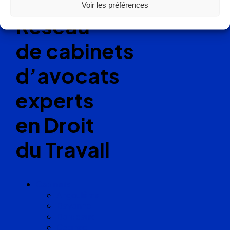
Voir les préférences
Réseau
de cabinets
d’avocats
experts
en Droit
du Travail
Cabinets
Angoulême
Bayonne
Bordeaux
Cognac