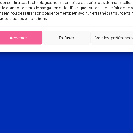
consentir à ces technologies nous permettra de traiter des données telles
 le comportement de navigation ou les ID uniques sur ce site. Le fait de ne 
sentir ou de retirer son consentement peut avoir un effet négatif sur certai
actéristiques et fonctions.
Accepter
Refuser
Voir les préférence