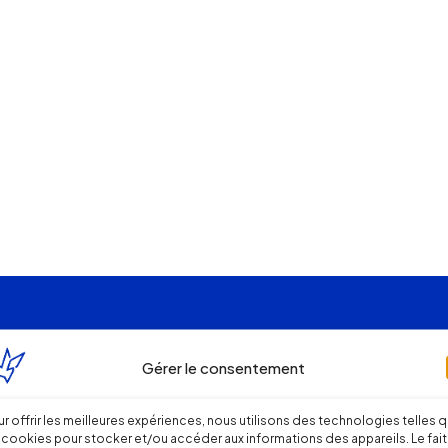
Gérer le consentement
r offrir les meilleures expériences, nous utilisons des technologies telles 
 cookies pour stocker et/ou accéder aux informations des appareils. Le fait