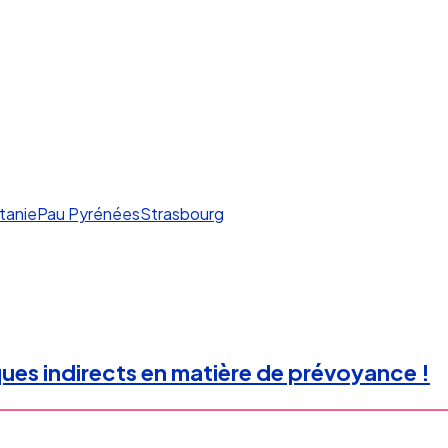
tanie
Pau Pyrénées
Strasbourg
ques indirects en matière de prévoyance !