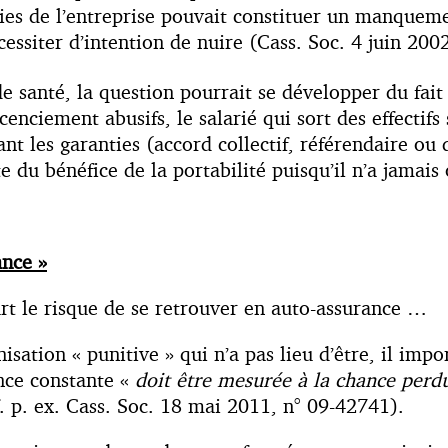
nies de l’entreprise pouvait constituer un manquem
cessiter d’intention de nuire (Cass. Soc. 4 juin 200
e santé, la question pourrait se développer du fai
cenciement abusifs, le salarié qui sort des effectifs
ant les garanties (accord collectif, référendaire ou
 du bénéfice de la portabilité puisqu’il n’a jamais 
ance »
urt le risque de se retrouver en auto-assurance …
sation « punitive » qui n’a pas lieu d’être, il impor
ence constante «
doit être mesurée à la chance perdu
. p. ex. Cass. Soc. 18 mai 2011, n° 09-42741).