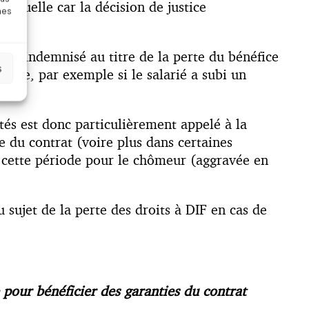
virtuelle car la décision de justice
nes
être indemnisé au titre de la perte du bénéfice
s
rise, par exemple si le salarié a subi un
és est donc particulièrement appelé à la
e du contrat (voire plus dans certaines
 cette période pour le chômeur (aggravée en
 sujet de la perte des droits à DIF en cas de
e pour bénéficier des garanties du contrat