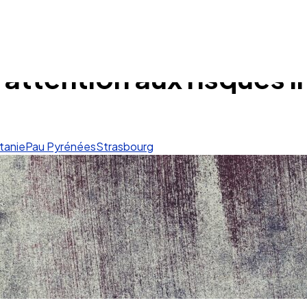
 attention aux risques i
tanie
Pau Pyrénées
Strasbourg