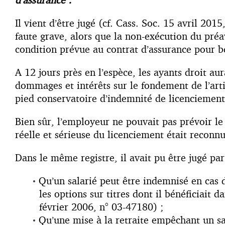
Il vient d’être jugé (cf. Cass. Soc. 15 avril 20
faute grave, alors que la non-exécution du préav
condition prévue au contrat d’assurance pour bé
A 12 jours près en l’espèce, les ayants droit au
dommages et intérêts sur le fondement de l’artic
pied conservatoire d’indemnité de licenciement,
Bien sûr, l’employeur ne pouvait pas prévoir le 
réelle et sérieuse du licenciement était reconnu
Dans le même registre, il avait pu être jugé pa
Qu’un salarié peut être indemnisé en cas d
les options sur titres dont il bénéficiait 
février 2006, n° 03-47180) ;
Qu’une mise à la retraite empêchant un sa