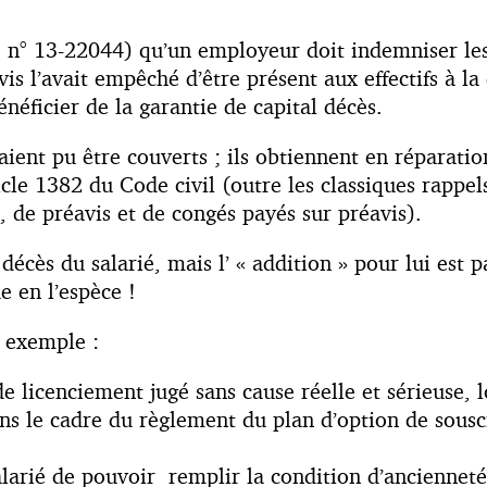
15, n° 13-22044) qu’un employeur doit indemniser les
is l’avait empêché d’être présent aux effectifs à la
néficier de la garantie de capital décès.
raient pu être couverts ; ils obtiennent en réparat
le 1382 du Code civil (outre les classiques rappels
 de préavis et de congés payés sur préavis).
décès du salarié, mais l’ « addition » pour lui est
e en l’espèce !
r exemple :
e licenciement jugé sans cause réelle et sérieuse, 
dans le cadre du règlement du plan d’option de sousc
larié de pouvoir remplir la condition d’ancienneté