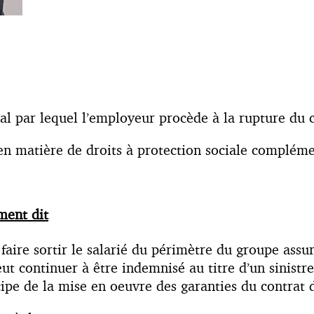
éral par lequel l’employeur procède à la rupture du c
 matière de droits à protection sociale complément
ment dit
 faire sortir le salarié du périmètre du groupe assur
eut continuer à être indemnisé au titre d’un sinist
cipe de la mise en oeuvre des garanties du contrat d