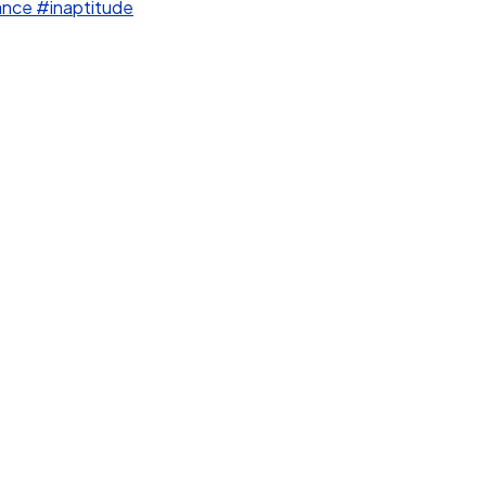
ance
#inaptitude