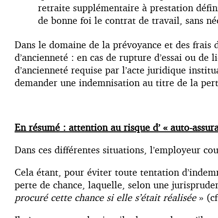
retraite supplémentaire à prestation défi
de bonne foi le contrat de travail, sans né
Dans le domaine de la prévoyance et des frais d
d’ancienneté : en cas de rupture d’essai ou de li
d’ancienneté requise par l’acte juridique institu
demander une indemnisation au titre de la perte
En résumé : attention au risque d’ « auto-assur
Dans ces différentes situations, l’employeur co
Cela étant, pour éviter toute tentation d’indemni
perte de chance, laquelle, selon une jurisprud
procuré cette chance si elle s’était réalisée
» (cf