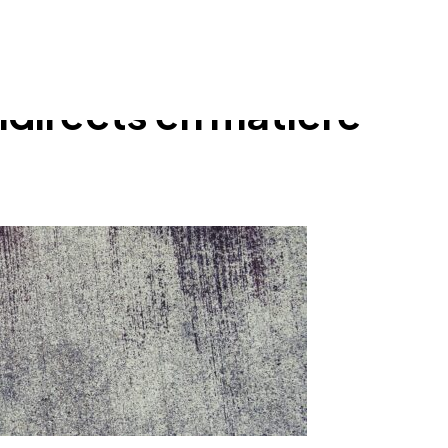
ndirects en matière