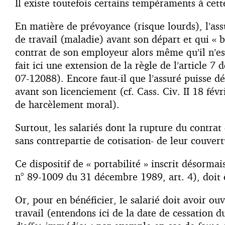
Il existe toutefois certains tempéraments à cett
En matière de prévoyance (risque lourds), l’assu
de travail (maladie) avant son départ et qui « b
contrat de son employeur alors même qu’il n’e
fait ici une extension de la règle de l’article 7
07-12088). Encore faut-il que l’assuré puisse dé
avant son licenciement (cf. Cass. Civ. II 18 fév
de harcèlement moral).
Surtout, les salariés dont la rupture du contra
sans contrepartie de cotisation- de leur couve
Ce dispositif de « portabilité » inscrit désormai
n° 89-1009 du 31 décembre 1989, art. 4), doit ê
Or, pour en bénéficier, le salarié doit avoir ou
travail (entendons ici de la date de cessation du