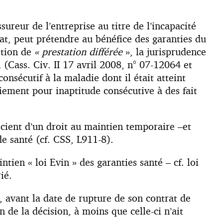
ureur de l’entreprise au titre de l’incapacité
rat, peut prétendre au bénéfice des garanties du
otion de
« prestation différée
», la jurisprudence
l (Cass. Civ. II 17 avril 2008, n° 07-12064 et
onsécutif à la maladie dont il était atteint
ciement pour inaptitude consécutive à des fait
icient d’un droit au maintien temporaire –et
e santé (cf. CSS, L911-8).
ntien « loi Evin » des garanties santé – cf. loi
ié.
e, avant la date de rupture de son contrat de
n de la décision, à moins que celle-ci n’ait