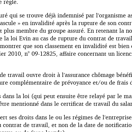
e règle.
ré qui se trouve déjà indemnisé par l’organisme ass
ascule » en invalidité après la rupture de son cont
st plus membre du groupe assuré. En retenant la n
 de la loi Evin au cas de rupture du contrat de travai
montrer que son classement en invalidité est bien c
rier 2010, n° 09-12825, affaire concernant un licen
t de travail ouvre droit à l’assurance chômage bénéf
rture complémentaire de prévoyance et/ou de frais d
s dans la loi (qui peut ensuite être relayé par le mai
tre mentionné dans le certificat de travail du salar
vert ses droits dans le ou les régimes de l’entrepris
 contrat de travail, et non de la date de notificatio