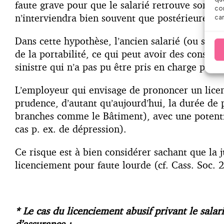
faute grave pour que le salarié retrouve son droi
con
n’interviendra bien souvent que postérieurement
car
Dans cette hypothèse, l’ancien salarié (ou ses 
de la portabilité, ce qui peut avoir des conséq
sinistre qui n’a pas pu être pris en charge par
L’employeur qui envisage de prononcer un licen
prudence, d’autant qu’aujourd’hui, la durée de 
branches comme le Bâtiment), avec une potenti
cas p. ex. de dépression).
Ce risque est à bien considérer sachant que la j
licenciement pour faute lourde (cf. Cass. Soc.
* Le cas du licenciement abusif privant le salar
d’assurance :