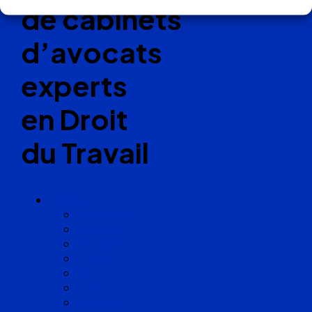
de cabinets
d’avocats
experts
en Droit
du Travail
Cabinets
Angoulême
Bayonne
Bordeaux
Cognac
Lille
Lyon
Marseille