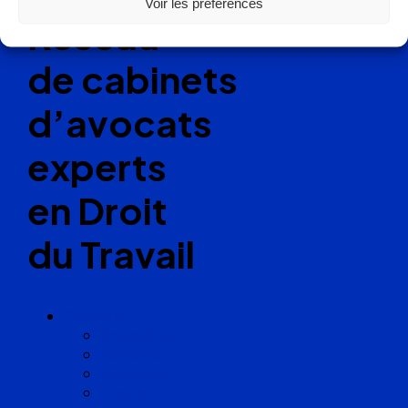
Voir les préférences
Réseau
de cabinets
d’avocats
experts
en Droit
du Travail
Cabinets
Angoulême
Bayonne
Bordeaux
Cognac