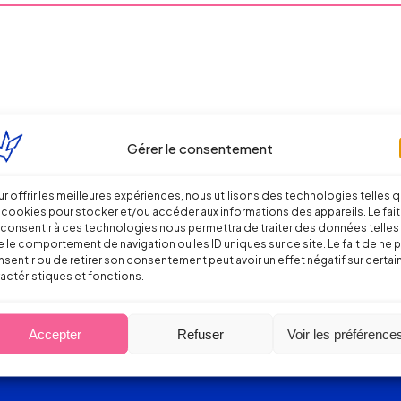
Gérer le consentement
r offrir les meilleures expériences, nous utilisons des technologies telles 
 cookies pour stocker et/ou accéder aux informations des appareils. Le fait
consentir à ces technologies nous permettra de traiter des données telles
 le comportement de navigation ou les ID uniques sur ce site. Le fait de ne 
sentir ou de retirer son consentement peut avoir un effet négatif sur certai
actéristiques et fonctions.
Accepter
Refuser
Voir les préférence