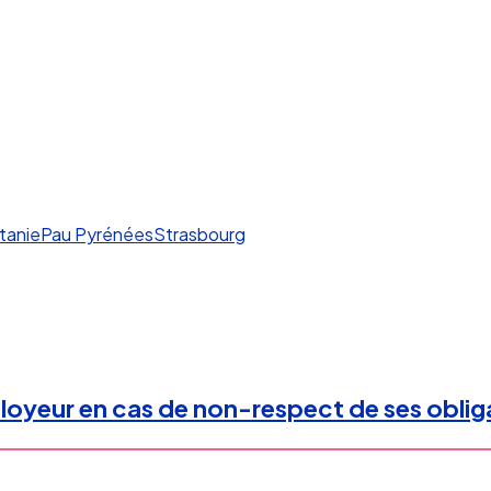
tanie
Pau Pyrénées
Strasbourg
ployeur en cas de non-respect de ses obliga