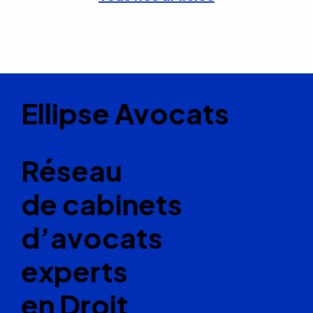
Ellipse Avocats
Réseau
de cabinets
d’avocats
experts
en Droit