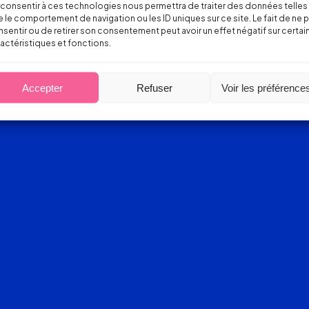
consentir à ces technologies nous permettra de traiter des données telles
 le comportement de navigation ou les ID uniques sur ce site. Le fait de ne 
sentir ou de retirer son consentement peut avoir un effet négatif sur certai
actéristiques et fonctions.
Accepter
Refuser
Voir les préférence