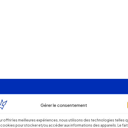
Gérer le consentement
r offrir les meilleures expériences, nous utilisons des technologies telles 
 cookies pour stocker et/ou accéder aux informations des appareils. Le fait