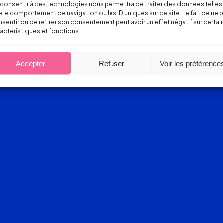
consentir à ces technologies nous permettra de traiter des données telles
 le comportement de navigation ou les ID uniques sur ce site. Le fait de ne 
sentir ou de retirer son consentement peut avoir un effet négatif sur certai
actéristiques et fonctions.
Accepter
Refuser
Voir les préférence