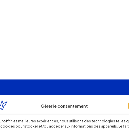
Gérer le consentement
r offrir les meilleures expériences, nous utilisons des technologies telles 
 cookies pour stocker et/ou accéder aux informations des appareils. Le fait