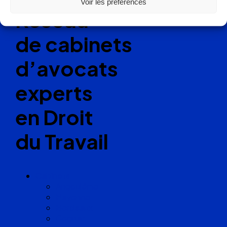
Voir les préférences
Réseau
de cabinets
d’avocats
experts
en Droit
du Travail
Cabinets
Angoulême
Bayonne
Bordeaux
Cognac